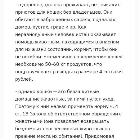
- в деревне, где она проживает, нет никаких
приютов для кошек без владельцев. Они
обитают в заброшенных сараях, подвалах
домов, кустах, траве и пр. Как
неравнодушный человек истец оказывает
помощь животным, находящимся в опасном
для их жизни состоянии, кормит, чтобы они
не погибли. Ежемесячно на кормление кошек
необходимо 50-60 кг продуктов, что
подразумевает расходы в размере 4-5 тысяч
рублей,
- однако кошки — это беззащитные
домашние животные, за ними нужен уход.
Поэтому к ним нельзя применять норму ч. 4
ст. 18 Закона об ответственном обращении с
животными (она позволяет возвращать
бездомных неагрессивных животных на
прежние места их обитания). Придомовая