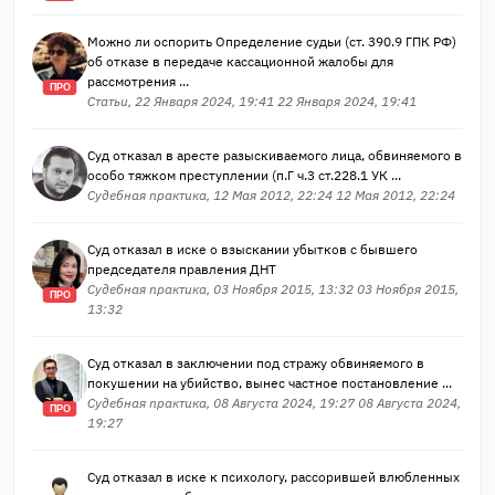
Можно ли оспорить Определение судьи (ст. 390.9 ГПК РФ)
об отказе в передаче кассационной жалобы для
рассмотрения ...
ПРО
Статьи, 22 Января 2024, 19:41 22 Января 2024, 19:41
Суд отказал в аресте разыскиваемого лица, обвиняемого в
особо тяжком преступлении (п.Г ч.3 ст.228.1 УК ...
Судебная практика, 12 Мая 2012, 22:24 12 Мая 2012, 22:24
Суд отказал в иске о взыскании убытков с бывшего
председателя правления ДНТ
Судебная практика, 03 Ноября 2015, 13:32 03 Ноября 2015,
ПРО
13:32
Суд отказал в заключении под стражу обвиняемого в
покушении на убийство, вынес частное постановление ...
Судебная практика, 08 Августа 2024, 19:27 08 Августа 2024,
ПРО
19:27
Суд отказал в иске к психологу, рассорившей влюбленных