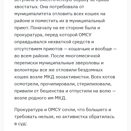
хвостатых. Она потребовала от
муниципалитета отловить всех кошек на
районе и поместить их в муниципальный
приют. Поначалу на ее стороне была и
прокуратура, перед которой ОМСУ
оправдывался нехваткой средств и
отсутствием приютов — кошачьих и вообще —
во всем районе. После многомесячной
переписки муниципальные звероловы и
волонтеры все же отловили бездомных
кошек возле МКД зооактивистки. Всех котов
осмотрели, прочипировали, стерилизовали,
привили от бешенства и отпустили на волю —
возле родного им МКД.
Прокуратура и ОМСУ сочли, что большего и
требовать нельзя, но активистка обратилась
в суд: