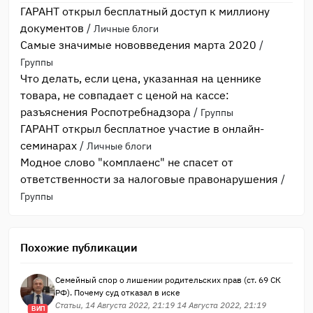
ГАРАНТ открыл бесплатный доступ к миллиону
документов
/
Личные блоги
Самые значимые нововведения марта 2020
/
Группы
Что делать, если цена, указанная на ценнике
товара, не совпадает с ценой на кассе:
разъяснения Роспотребнадзора
/
Группы
ГАРАНТ открыл бесплатное участие в онлайн-
семинарах
/
Личные блоги
Модное слово "комплаенс" не спасет от
ответственности за налоговые правонарушения
/
Группы
Похожие публикации
Семейный спор о лишении родительских прав (ст. 69 СК
РФ). Почему суд отказал в иске
Статьи, 14 Августа 2022, 21:19 14 Августа 2022, 21:19
ВИП