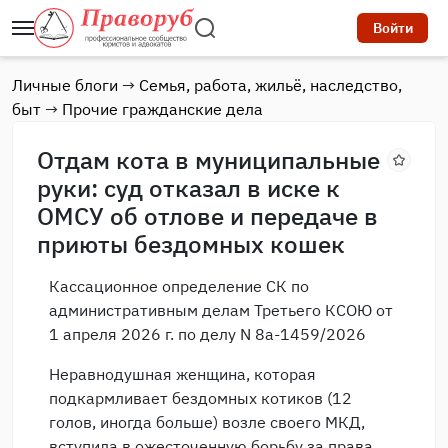
Войти
Личные блоги
→
Семья, работа, жильё, наследство,
быт
→
Прочие гражданские дела
Отдам кота в муниципальные
руки: суд отказал в иске к
ОМСУ об отлове и передаче в
приюты бездомных кошек
Кассационное определение СК по
административным делам Третьего КСОЮ от
1 апреля 2026 г. по делу N 8а-1459/2026
Неравнодушная женщина, которая
подкармливает бездомных котиков (12
голов, иногда больше) возле своего МКД,
вступила в ожесточенную борьбу за права