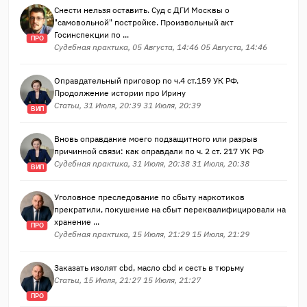
Снести нельзя оставить. Суд с ДГИ Москвы о
"самовольной" постройке. Произвольный акт
Госинспекции по ...
ПРО
Судебная практика, 05 Августа, 14:46 05 Августа, 14:46
Оправдательный приговор по ч.4 ст.159 УК РФ.
Продолжение истории про Ирину
Статьи, 31 Июля, 20:39 31 Июля, 20:39
ВИП
Вновь оправдание моего подзащитного или разрыв
причинной связи: как оправдали по ч. 2 ст. 217 УК РФ
Судебная практика, 31 Июля, 20:38 31 Июля, 20:38
ВИП
Уголовное преследование по сбыту наркотиков
прекратили, покушение на сбыт переквалифицировали на
хранение ...
ПРО
Судебная практика, 15 Июля, 21:29 15 Июля, 21:29
Заказать изолят cbd, масло cbd и сесть в тюрьму
Статьи, 15 Июля, 21:27 15 Июля, 21:27
ПРО