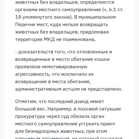
животных без владельцев, определяются
органами местного самоуправления (ч. 6.1 ст.
18 упомянутого закона). В муниципальном
Перечне мест, куда нельзя возвращать
животных без владельцев, придомовая
территория МКД не поименована,
- доказательств того, что отловленные и
возвращенные в место обитания кошки
проявляли немотивированную
агрессивность, что исключало их
возвращение в места обитания,
административным истцом не представлено.
Отметим, что последний довод имеет
большой вес. Например, в похожей ситуации
прокуратура через суд обязала орган
местного самоуправления устроить приют
для безнадзорных животных, при этом
ключевым аргументом, на который ссылался